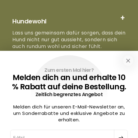
Hundewohl
Lass uns gemeinsam dafür sorgen, dass dein
Hund nicht nur gut aussieht, sondern sich
auch rundum wohl und sicher fühlt.
Instagram
Zum ersten Mal hier?
Melden dich an und erhalte 10
Information
% Rabatt auf deine Bestellung.
Zeitlich begrenztes Angebot
Menü
Melden dich für unseren E-Mail-Newsletter an,
um Sonderrabatte und exklusive Angebote zu
erhalten.
Wir sind für dich da!
E-