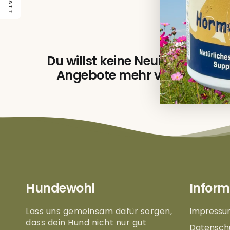
Du willst keine Neuigkeiten un
Angebote mehr verpassen?
Hundewohl
Inform
Lass uns gemeinsam dafür sorgen,
Impressu
dass dein Hund nicht nur gut
Datensch