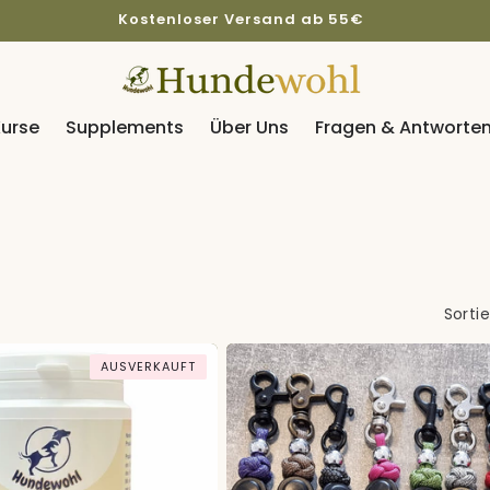
Kostenloser Versand ab 55€
urse
Supplements
Über Uns
Fragen & Antworte
Sorti
AUSVERKAUFT