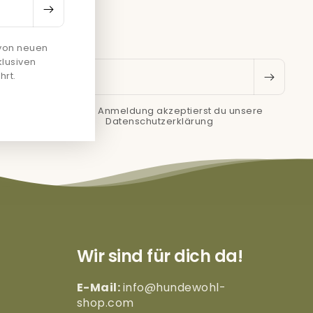
 von neuen
klusiven
E-Mail
hrt.
 du
* Mit der Anmeldung akzeptierst du unsere
ram
Datenschutzerklärung
Wir sind für dich da!
E-Mail:
info@hundewohl-
shop.com